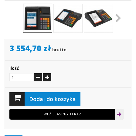
3 554,70 zł
brutto
Ilość
Dodaj do koszyka
WEŹ LEASING TERAZ