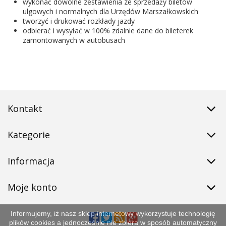
wykonać dowolne zestawienia ze sprzedaży biletów
ulgowych i normalnych dla Urzędów Marszałkowskich
tworzyć i drukować rozkłady jazdy
odbierać i wysyłać w 100% zdalnie dane do bileterek
zamontowanych w autobusach
Kontakt
Kategorie
Informacja
Moje konto
Informujemy, iż nasz sklep internetowy wykorzystuje technologię
plików cookies a jednocześnie nie zbiera w sposób automatyczny