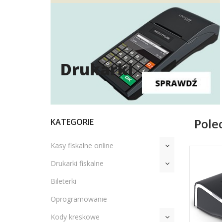
Drukarki
Pole
KATEGORIE
Kasy fiskalne online
Drukarki fiskalne
Bileterki
Oprogramowanie
Kody kreskowe