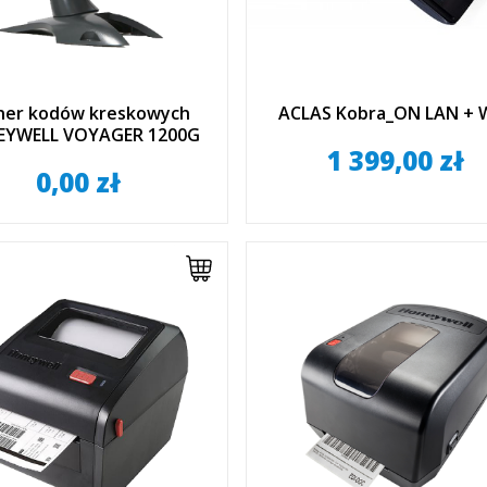
ner kodów kreskowych
ACLAS Kobra_ON LAN + W
YWELL VOYAGER 1200G
1 399,00 zł
0,00 zł