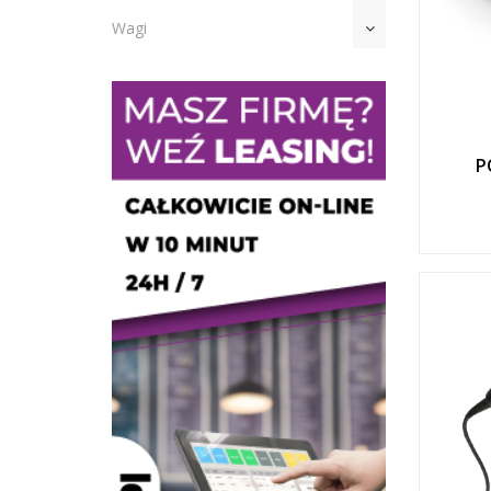
Wagi
P