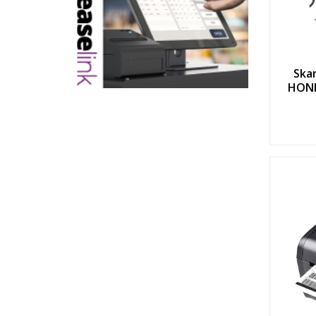
Ska
HONE