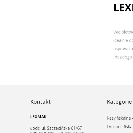
LEX
Wieloletn
idealnie 
usprawnia
łódzkiego 
Kontakt
Kategorie
LEXMAK
Kasy fiskalne 
Drukarki fiska
Łódź, ul. Szczecińska 61/67