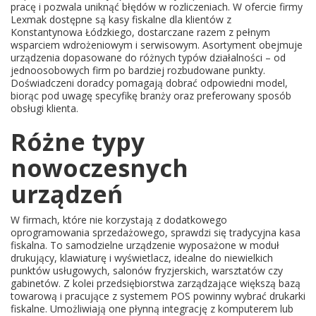
pracę i pozwala uniknąć błędów w rozliczeniach. W ofercie firmy
Lexmak dostępne są kasy fiskalne dla klientów z
Konstantynowa Łódzkiego, dostarczane razem z pełnym
wsparciem wdrożeniowym i serwisowym. Asortyment obejmuje
urządzenia dopasowane do różnych typów działalności – od
jednoosobowych firm po bardziej rozbudowane punkty.
Doświadczeni doradcy pomagają dobrać odpowiedni model,
biorąc pod uwagę specyfikę branży oraz preferowany sposób
obsługi klienta.
Różne typy
nowoczesnych
urządzeń
W firmach, które nie korzystają z dodatkowego
oprogramowania sprzedażowego, sprawdzi się tradycyjna kasa
fiskalna. To samodzielne urządzenie wyposażone w moduł
drukujący, klawiaturę i wyświetlacz, idealne do niewielkich
punktów usługowych, salonów fryzjerskich, warsztatów czy
gabinetów. Z kolei przedsiębiorstwa zarządzające większą bazą
towarową i pracujące z systemem POS powinny wybrać drukarki
fiskalne. Umożliwiają one płynną integrację z komputerem lub