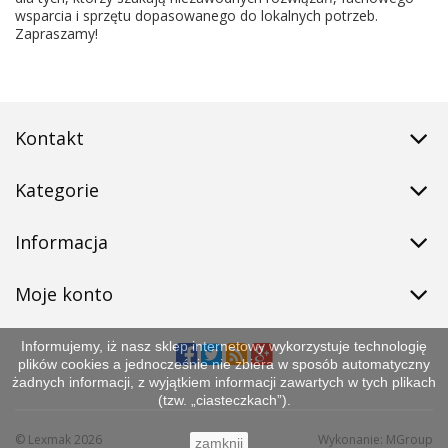
wsparcia i sprzętu dopasowanego do lokalnych potrzeb.
Zapraszamy!
Kontakt
Kategorie
Informacja
Moje konto
Informujemy, iż nasz sklep internetowy wykorzystuje technologię
plików cookies a jednocześnie nie zbiera w sposób automatyczny
żadnych informacji, z wyjątkiem informacji zawartych w tych plikach
(tzw. „ciasteczkach”).
©
Lexmak
2026
Wykonanie:
MGroup
zamknij