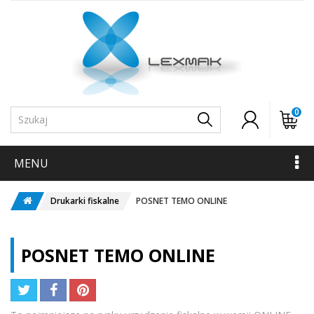
0
MENU
Drukarki fiskalne
POSNET TEMO ONLINE
POSNET TEMO ONLINE