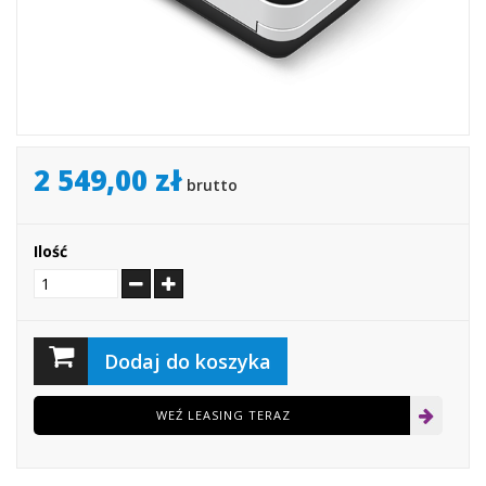
2 549,00 zł
brutto
Ilość
Dodaj do koszyka
WEŹ LEASING TERAZ