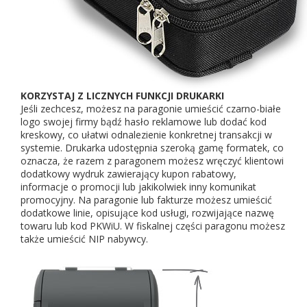
KORZYSTAJ Z LICZNYCH FUNKCJI DRUKARKI
Jeśli zechcesz, możesz na paragonie umieścić czarno-białe
logo swojej firmy bądź hasło reklamowe lub dodać kod
kreskowy, co ułatwi odnalezienie konkretnej transakcji w
systemie. Drukarka udostępnia szeroką gamę formatek, co
oznacza, że razem z paragonem możesz wręczyć klientowi
dodatkowy wydruk zawierający kupon rabatowy,
informacje o promocji lub jakikolwiek inny komunikat
promocyjny. Na paragonie lub fakturze możesz umieścić
dodatkowe linie, opisujące kod usługi, rozwijające nazwę
towaru lub kod PKWiU. W fiskalnej części paragonu możesz
także umieścić NIP nabywcy.