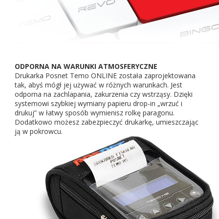
ODPORNA NA WARUNKI ATMOSFERYCZNE
Drukarka Posnet Temo ONLINE została zaprojektowana
tak, abyś mógł jej używać w różnych warunkach. Jest
odporna na zachlapania, zakurzenia czy wstrząsy. Dzięki
systemowi szybkiej wymiany papieru drop-in „wrzuć i
drukuj” w łatwy sposób wymienisz rolkę paragonu.
Dodatkowo możesz zabezpieczyć drukarkę, umieszczając
ją w pokrowcu.